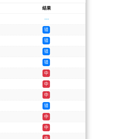
结果
---
错
错
错
错
中
中
中
错
中
中
中