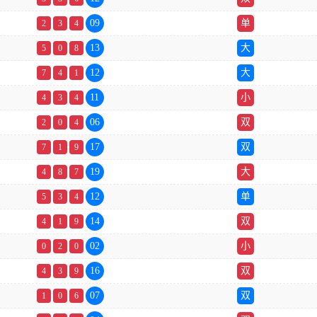
09
单
2
3
4
13
大
5
0
8
12
大
7
4
1
11
小
4
3
4
06
双
2
0
4
17
双
7
1
9
19
大
4
8
7
12
单
5
3
4
14
双
4
1
9
02
小
0
2
0
16
双
4
3
9
07
双
1
0
6