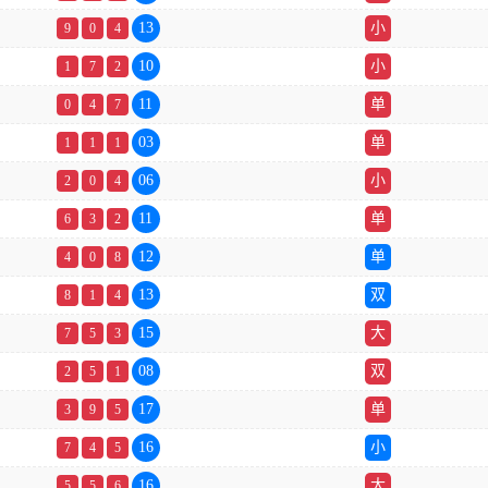
13
小
9
0
4
10
小
1
7
2
11
单
0
4
7
03
单
1
1
1
06
小
2
0
4
11
单
6
3
2
12
单
4
0
8
13
双
8
1
4
15
大
7
5
3
08
双
2
5
1
17
单
3
9
5
16
小
7
4
5
16
大
5
5
6