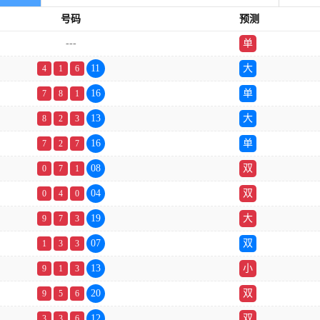
号码
预测
---
单
11
大
4
1
6
16
单
7
8
1
13
大
8
2
3
16
单
7
2
7
08
双
0
7
1
04
双
0
4
0
19
大
9
7
3
07
双
1
3
3
13
小
9
1
3
20
双
9
5
6
12
双
3
3
6