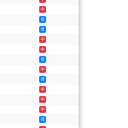
中
错
错
中
中
错
中
错
中
中
中
错