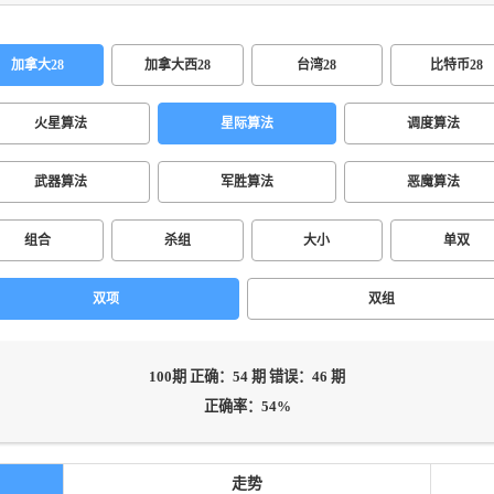
加拿大28
加拿大西28
台湾28
比特币28
火星算法
星际算法
调度算法
武器算法
军胜算法
恶魔算法
组合
杀组
大小
单双
双项
双组
100期 正确：54 期 错误：46 期
正确率：54%
走势