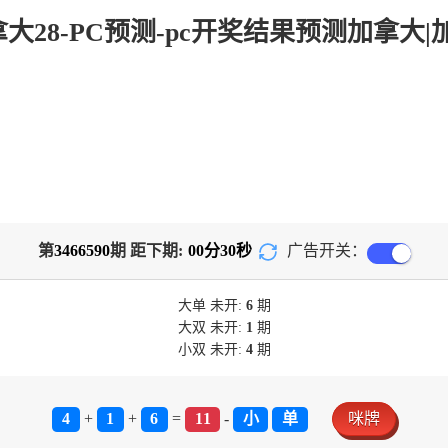
第
3466590
期 距下期:
00
分
30
秒
广告开关：
大单
未开:
6
期
大双
未开:
1
期
小双
未开:
4
期
4
+
1
+
6
=
11
-
小
单
咪牌