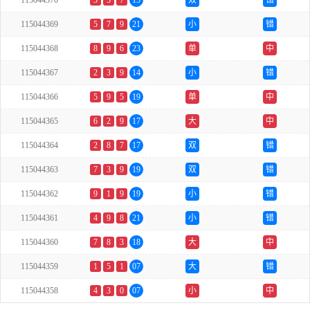
115044370
3
5
7
15
双
错
115044369
5
7
9
21
小
错
115044368
8
9
6
23
单
中
115044367
2
3
9
14
小
错
115044366
5
9
5
19
单
中
115044365
6
2
9
17
大
中
115044364
2
8
7
17
双
错
115044363
7
3
9
19
双
错
115044362
9
1
9
19
小
错
115044361
4
9
8
21
小
错
115044360
7
8
3
18
大
中
115044359
1
5
1
07
大
错
115044358
4
3
0
07
小
中