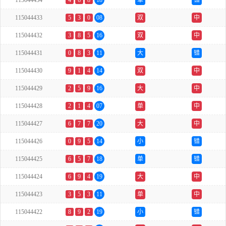
115044434
4
6
8
18
单
错
115044433
5
3
0
08
双
中
115044432
3
8
5
16
双
中
115044431
0
8
3
11
大
错
115044430
9
1
4
14
双
中
115044429
2
5
9
16
大
中
115044428
2
1
4
07
单
中
115044427
6
7
7
20
大
中
115044426
0
9
5
14
小
错
115044425
6
5
7
18
单
错
115044424
6
9
4
19
大
中
115044423
3
5
3
11
单
中
115044422
8
9
2
19
小
错