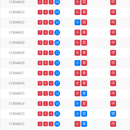
115044624
0
6
2
08
小
双
中
115044623
3
4
2
09
小
单
中
115044622
4
6
6
16
小
双
中
115044621
7
4
0
11
小
单
中
115044620
3
4
1
08
小
双
中
115044619
8
5
2
15
大
单
中
115044618
8
8
7
23
小
单
中
115044617
6
4
3
13
小
单
中
115044616
9
6
2
17
大
单
中
115044615
1
5
8
14
大
单
中
115044614
9
1
6
16
小
双
中
115044613
8
9
4
21
小
双
错
115044612
3
4
1
08
小
单
中