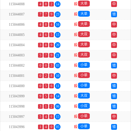
大单
115044008
4
8
2
14
殺
中
大单
115044007
7
7
9
23
殺
错
大单
115044006
4
8
4
16
殺
中
大双
115044005
4
6
5
15
殺
中
大单
115044004
3
8
9
20
殺
中
大双
115044003
5
7
9
21
殺
中
小单
115044002
0
0
3
03
殺
错
小单
115044001
0
2
8
10
殺
中
小单
115044000
0
5
6
11
殺
错
大双
115043999
9
5
0
14
殺
错
小双
115043998
3
1
2
06
殺
错
小单
115043997
5
4
6
15
殺
中
小单
115043996
1
4
0
05
殺
错