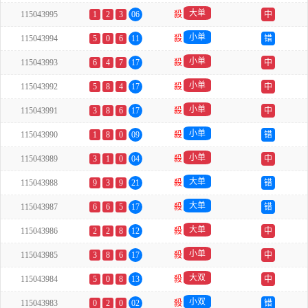
大单
115043995
1
2
3
06
殺
中
小单
115043994
5
0
6
11
殺
错
小单
115043993
6
4
7
17
殺
中
小单
115043992
5
8
4
17
殺
中
小单
115043991
3
8
6
17
殺
中
小单
115043990
1
8
0
09
殺
错
小单
115043989
3
1
0
04
殺
中
大单
115043988
9
3
9
21
殺
错
大单
115043987
6
6
5
17
殺
错
大单
115043986
2
2
8
12
殺
中
小单
115043985
3
8
6
17
殺
中
大双
115043984
5
0
8
13
殺
中
小双
115043983
0
2
0
02
殺
错