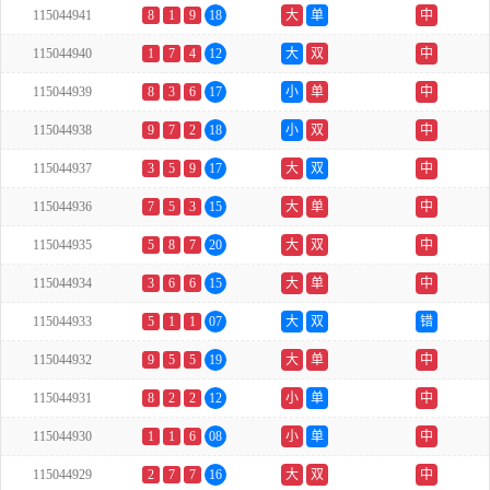
115044941
8
1
9
18
大
单
中
115044940
1
7
4
12
大
双
中
115044939
8
3
6
17
小
单
中
115044938
9
7
2
18
小
双
中
115044937
3
5
9
17
大
双
中
115044936
7
5
3
15
大
单
中
115044935
5
8
7
20
大
双
中
115044934
3
6
6
15
大
单
中
115044933
5
1
1
07
大
双
错
115044932
9
5
5
19
大
单
中
115044931
8
2
2
12
小
单
中
115044930
1
1
6
08
小
单
中
115044929
2
7
7
16
大
双
中