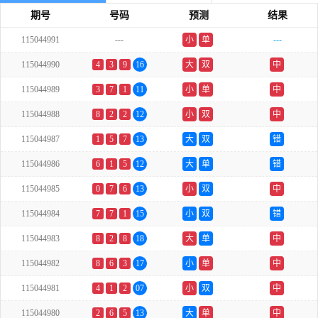
期号
号码
预测
结果
115044991
---
小
单
---
115044990
4
3
9
16
大
双
中
115044989
3
7
1
11
小
单
中
115044988
8
2
2
12
小
双
中
115044987
1
5
7
13
大
双
错
115044986
6
1
5
12
大
单
错
115044985
0
7
6
13
小
双
中
115044984
7
7
1
15
小
双
错
115044983
8
2
8
18
大
单
中
115044982
8
6
3
17
小
单
中
115044981
4
1
2
07
小
双
中
115044980
2
6
5
13
大
单
中