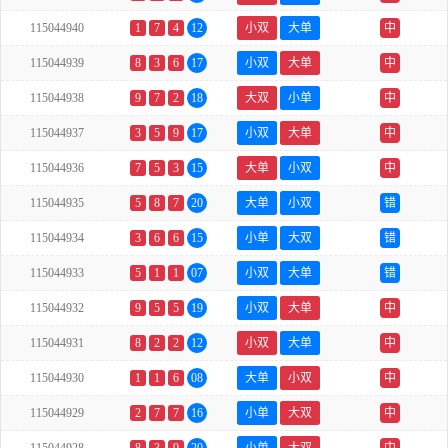
115044940
1
7
4
12
小双
大单
中
115044939
8
3
6
17
小双
大单
中
115044938
9
7
2
18
大双
小单
中
115044937
3
5
9
17
小双
大单
中
115044936
7
5
3
15
大单
小双
中
115044935
5
8
7
20
大单
小双
错
115044934
3
6
6
15
小单
大双
错
115044933
5
1
1
07
小双
大单
错
115044932
9
5
5
19
小双
大单
中
115044931
8
2
2
12
小双
大单
中
115044930
1
1
6
08
大单
小双
中
115044929
2
7
7
16
小单
大双
中