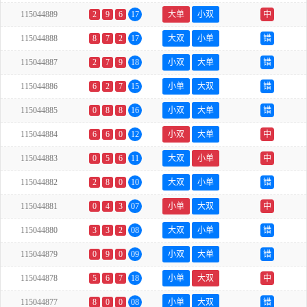
115044889
2
9
6
17
大单
小双
中
115044888
8
7
2
17
大双
小单
错
115044887
2
7
9
18
小双
大单
错
115044886
6
2
7
15
小单
大双
错
115044885
0
8
8
16
小双
大单
错
115044884
6
6
0
12
小双
大单
中
115044883
0
5
6
11
大双
小单
中
115044882
2
8
0
10
大双
小单
错
115044881
0
4
3
07
小单
大双
中
115044880
3
3
2
08
大双
小单
错
115044879
0
9
0
09
小双
大单
错
115044878
5
6
7
18
小单
大双
中
115044877
8
0
0
08
小单
大双
错