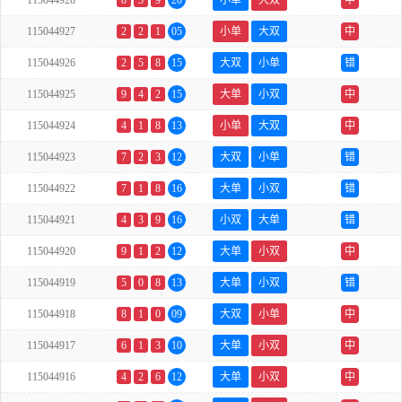
115044928
8
3
9
20
小单
大双
中
115044927
2
2
1
05
小单
大双
中
115044926
2
5
8
15
大双
小单
错
115044925
9
4
2
15
大单
小双
中
115044924
4
1
8
13
小单
大双
中
115044923
7
2
3
12
大双
小单
错
115044922
7
1
8
16
大单
小双
错
115044921
4
3
9
16
小双
大单
错
115044920
9
1
2
12
大单
小双
中
115044919
5
0
8
13
大单
小双
错
115044918
8
1
0
09
大双
小单
中
115044917
6
1
3
10
大单
小双
中
115044916
4
2
6
12
大单
小双
中