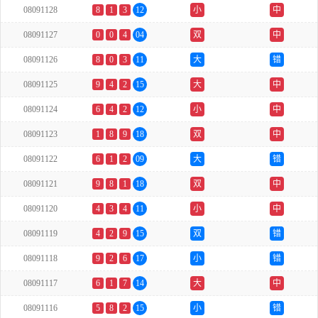
08091128
8
1
3
12
小
中
08091127
0
0
4
04
双
中
08091126
8
0
3
11
大
错
08091125
9
4
2
15
大
中
08091124
6
4
2
12
小
中
08091123
1
8
9
18
双
中
08091122
6
1
2
09
大
错
08091121
9
8
1
18
双
中
08091120
4
3
4
11
小
中
08091119
4
2
9
15
双
错
08091118
9
2
6
17
小
错
08091117
6
1
7
14
大
中
08091116
5
8
2
15
小
错