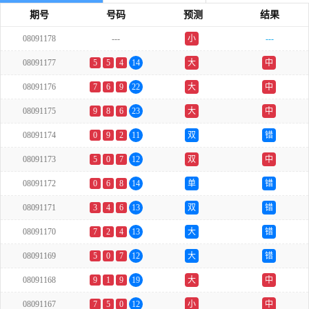
期号
号码
预测
结果
08091178
---
小
---
08091177
5
5
4
14
大
中
08091176
7
6
9
22
大
中
08091175
9
8
6
23
大
中
08091174
0
9
2
11
双
错
08091173
5
0
7
12
双
中
08091172
0
6
8
14
单
错
08091171
3
4
6
13
双
错
08091170
7
2
4
13
大
错
08091169
5
0
7
12
大
错
08091168
9
1
9
19
大
中
08091167
7
5
0
12
小
中