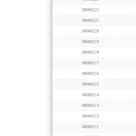
08080222
08080221
08080220
08080219
08080218
08080217
08080216
08080215
08080214
08080213
08080212
08080211