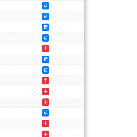
错
错
错
错
中
错
错
中
中
中
错
中
中