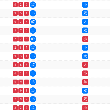
17
小
9
2
6
15
双
9
5
1
07
大
0
2
5
17
双
5
7
5
09
小
2
2
5
17
小
2
8
7
13
大
9
3
1
17
大
4
8
5
12
小
6
2
4
15
单
6
9
0
15
双
7
0
8
18
双
7
9
2
12
小
3
2
7