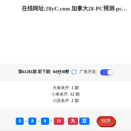
在线网址:28yC.com 加拿大28-PC预测-pc开奖结果预测加拿大|加拿大28预测开奖官网咪牌|飞飞28加拿大在线预测
第
61281
期 距下期:
04
分
30
秒
广告开关：
大单
未开:
1
期
小单
未开:
12
期
小双
未开:
2
期
8
8
0
16
大
双
咪牌
+
+
=
-