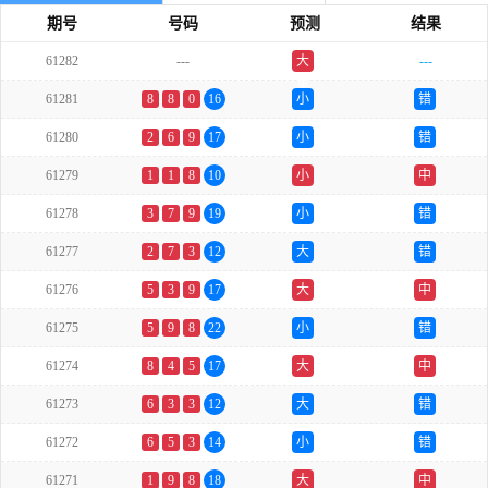
期号
号码
预测
结果
61282
---
大
---
单
61281
8
8
0
16
小
错
61280
2
6
9
17
小
错
61279
1
1
8
10
小
中
61278
3
7
9
19
小
错
61277
2
7
3
12
大
错
61276
5
3
9
17
大
中
61275
5
9
8
22
小
错
61274
8
4
5
17
大
中
61273
6
3
3
12
大
错
61272
6
5
3
14
小
错
61271
1
9
8
18
大
中