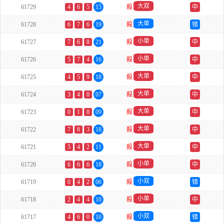
大双
61729
4
6
5
15
殺
中
大单
61728
6
7
6
19
殺
错
小单
61727
7
6
8
21
殺
中
小单
61726
5
7
4
16
殺
中
大单
61725
4
5
9
18
殺
中
大单
61724
3
4
0
07
殺
中
大单
61723
0
1
8
09
殺
中
大单
61722
7
8
3
18
殺
中
大单
61721
5
4
2
11
殺
中
小单
61720
6
6
6
18
殺
中
小双
61719
0
4
2
06
殺
错
小单
61718
2
4
4
10
殺
中
小双
61717
4
6
0
10
殺
错