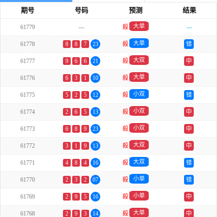
期号
号码
预测
结果
大单
61779
---
殺
---
大单
61778
8
8
7
23
殺
错
大双
61777
9
6
6
21
殺
中
大单
61776
6
3
1
10
殺
中
小双
61775
5
2
5
12
殺
错
小双
61774
2
6
5
13
殺
中
小双
61773
6
8
9
23
殺
中
大双
61772
3
1
9
13
殺
中
大双
61771
4
8
4
16
殺
错
小单
61770
2
3
2
07
殺
错
小单
61769
2
9
5
16
殺
中
大单
61768
2
9
3
14
殺
中