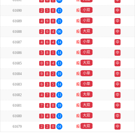
61691
0
6
2
08
殺
中
小双
61690
2
5
8
15
殺
中
小双
61689
4
9
8
21
殺
中
大双
61688
2
0
4
06
殺
中
小单
61687
4
6
4
14
殺
中
小双
61686
5
8
1
14
殺
中
大双
61685
0
9
4
13
殺
中
小单
61684
9
8
2
19
殺
中
小单
61683
6
3
5
14
殺
中
大单
61682
4
7
2
13
殺
中
大双
61681
7
4
8
19
殺
中
大双
61680
3
4
5
12
殺
中
大双
61679
2
2
0
04
殺
中