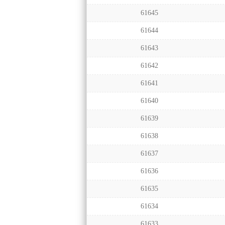
61645
61644
61643
61642
61641
61640
61639
61638
61637
61636
61635
61634
61633