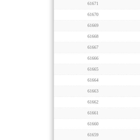
61671
61670
61669
61668
61667
61666
61665
61664
61663
61662
61661
61660
61659