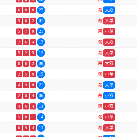
22
殺
大双
6
8
8
07
殺
大单
5
0
2
21
殺
小单
5
7
9
12
殺
大双
2
6
4
12
殺
大单
5
2
5
08
殺
大双
0
6
2
15
殺
小单
2
5
8
21
殺
大单
4
9
8
06
殺
小双
2
0
4
14
殺
小双
4
6
4
14
殺
小单
5
8
1
13
殺
大单
0
9
4