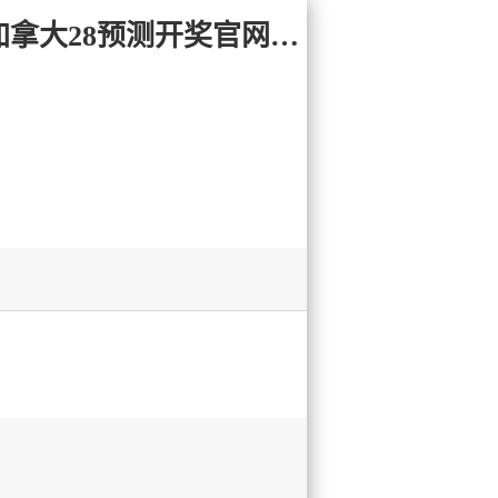
在线网址:28yC.com 加拿大28-PC预测-pc开奖结果预测加拿大|加拿大28预测开奖官网咪牌|飞飞28加拿大在线预测