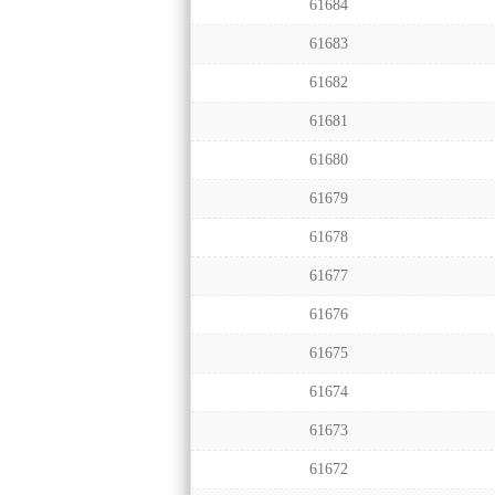
61684
61683
61682
61681
61680
61679
61678
61677
61676
61675
61674
61673
61672