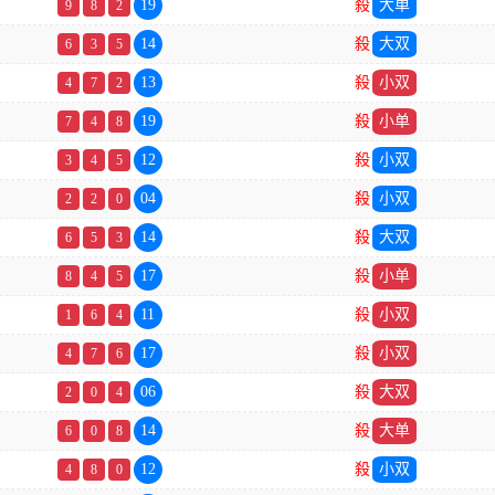
19
殺
大单
9
8
2
14
殺
大双
6
3
5
13
殺
小双
4
7
2
19
殺
小单
7
4
8
12
殺
小双
3
4
5
04
殺
小双
2
2
0
14
殺
大双
6
5
3
17
殺
小单
8
4
5
11
殺
小双
1
6
4
17
殺
小双
4
7
6
06
殺
大双
2
0
4
14
殺
大单
6
0
8
12
殺
小双
4
8
0