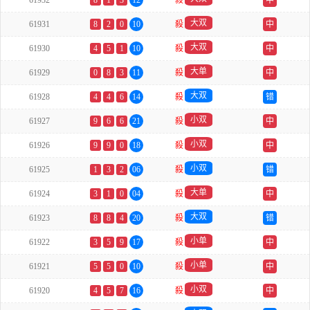
61932
8
1
3
12
殺
中
大双
61931
8
2
0
10
殺
中
大双
61930
4
5
1
10
殺
中
大单
61929
0
8
3
11
殺
中
大双
61928
4
4
6
14
殺
错
小双
61927
9
6
6
21
殺
中
小双
61926
9
9
0
18
殺
中
小双
61925
1
3
2
06
殺
错
大单
61924
3
1
0
04
殺
中
大双
61923
8
8
4
20
殺
错
小单
61922
3
5
9
17
殺
中
小单
61921
5
5
0
10
殺
中
小双
61920
4
5
7
16
殺
中