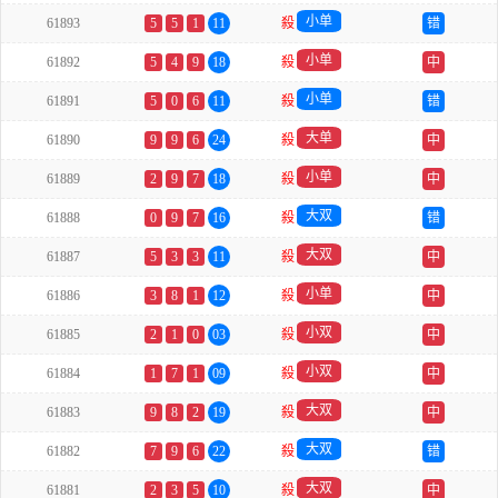
小单
61893
5
5
1
11
殺
错
小单
61892
5
4
9
18
殺
中
小单
61891
5
0
6
11
殺
错
大单
61890
9
9
6
24
殺
中
小单
61889
2
9
7
18
殺
中
大双
61888
0
9
7
16
殺
错
大双
61887
5
3
3
11
殺
中
小单
61886
3
8
1
12
殺
中
小双
61885
2
1
0
03
殺
中
小双
61884
1
7
1
09
殺
中
大双
61883
9
8
2
19
殺
中
大双
61882
7
9
6
22
殺
错
大双
61881
2
3
5
10
殺
中