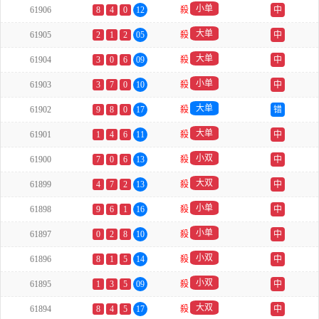
小单
61906
8
4
0
12
殺
中
大单
61905
2
1
2
05
殺
中
大单
61904
3
0
6
09
殺
中
小单
61903
3
7
0
10
殺
中
大单
61902
9
8
0
17
殺
错
大单
61901
1
4
6
11
殺
中
小双
61900
7
0
6
13
殺
中
大双
61899
4
7
2
13
殺
中
小单
61898
9
6
1
16
殺
中
小单
61897
0
2
8
10
殺
中
小双
61896
8
1
5
14
殺
中
小双
61895
1
3
5
09
殺
中
大双
61894
8
4
5
17
殺
中