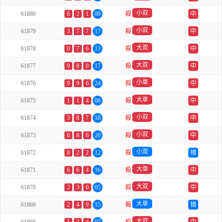
小双
61880
6
2
1
09
殺
中
小双
61879
3
7
7
17
殺
中
大双
61878
0
7
6
13
殺
中
大双
61877
9
8
0
17
殺
中
小单
61876
9
9
6
24
殺
中
大单
61875
1
1
4
06
殺
中
小双
61874
3
8
7
18
殺
中
小双
61873
6
8
6
20
殺
中
小双
61872
8
2
2
12
殺
错
大单
61871
6
6
4
16
殺
中
大双
61870
2
3
0
05
殺
中
大单
61869
2
4
9
15
殺
错
大双