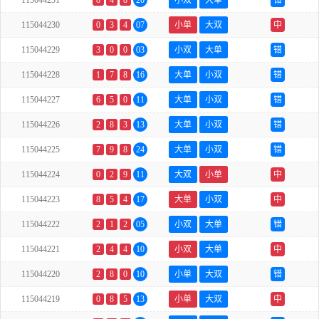
115044231
8
4
8
20
小双
大单
错
115044230
0
3
4
07
小单
大双
中
115044229
3
0
0
03
小双
大单
错
115044228
1
7
8
16
大单
小双
错
115044227
6
5
0
11
大单
小双
错
115044226
2
8
3
13
大单
小双
错
115044225
7
9
8
24
大单
小双
错
115044224
0
2
9
11
大双
小单
中
115044223
8
5
4
17
大单
小双
中
115044222
2
1
2
05
小双
大单
错
115044221
2
4
4
10
小双
大单
中
115044220
2
8
0
10
小单
大双
错
115044219
0
8
5
13
小单
大双
中