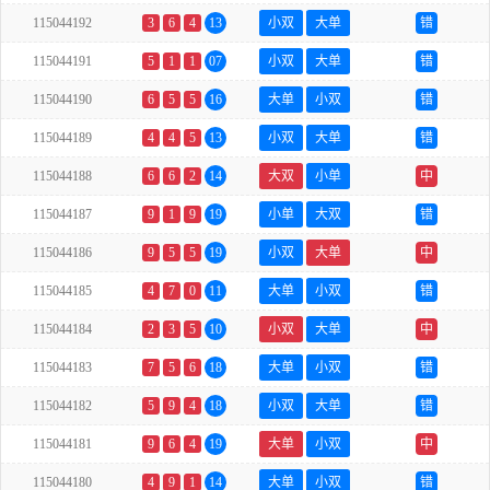
115044192
3
6
4
13
小双
大单
错
115044191
5
1
1
07
小双
大单
错
115044190
6
5
5
16
大单
小双
错
115044189
4
4
5
13
小双
大单
错
115044188
6
6
2
14
大双
小单
中
115044187
9
1
9
19
小单
大双
错
115044186
9
5
5
19
小双
大单
中
115044185
4
7
0
11
大单
小双
错
115044184
2
3
5
10
小双
大单
中
115044183
7
5
6
18
大单
小双
错
115044182
5
9
4
18
小双
大单
错
115044181
9
6
4
19
大单
小双
中
115044180
4
9
1
14
大单
小双
错