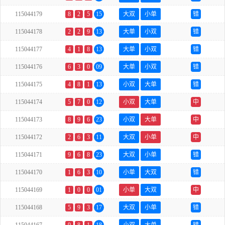
115044179
8
2
5
15
大双
小单
错
115044178
2
2
9
13
大单
小双
错
115044177
4
1
8
13
大单
小双
错
115044176
6
3
0
09
大单
小双
错
115044175
4
8
1
13
小双
大单
错
115044174
5
7
0
12
小双
大单
中
115044173
8
9
6
23
小双
大单
中
115044172
2
6
3
11
大双
小单
中
115044171
9
6
8
23
大双
小单
错
115044170
1
6
3
10
小单
大双
错
115044169
1
0
0
01
小单
大双
中
115044168
5
9
3
17
大双
小单
错