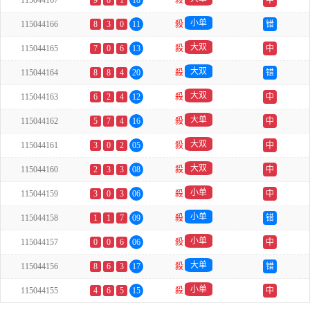
115044167
9
8
1
18
殺
中
小单
115044166
8
3
0
11
殺
错
大双
115044165
7
0
6
13
殺
中
大双
115044164
8
8
4
20
殺
错
大双
115044163
6
2
4
12
殺
中
大单
115044162
5
7
4
16
殺
中
大双
115044161
3
0
2
05
殺
中
大双
115044160
2
3
3
08
殺
中
小单
115044159
3
0
3
06
殺
中
小单
115044158
1
1
7
09
殺
错
小单
115044157
0
0
6
06
殺
中
大单
115044156
8
6
3
17
殺
错
小单
115044155
4
6
5
15
殺
中