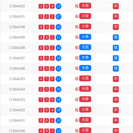
大双
115044192
3
6
4
13
殺
中
小双
115044191
5
1
1
07
殺
中
小单
115044190
6
5
5
16
殺
中
小单
115044189
4
4
5
13
殺
错
大双
115044188
6
6
2
14
殺
错
大单
115044187
9
1
9
19
殺
错
大单
115044186
9
5
5
19
殺
错
小双
115044185
4
7
0
11
殺
中
大单
115044184
2
3
5
10
殺
中
大单
115044183
7
5
6
18
殺
中
小单
115044182
5
9
4
18
殺
中
大双
115044181
9
6
4
19
殺
中
小双
115044180
4
9
1
14
殺
中