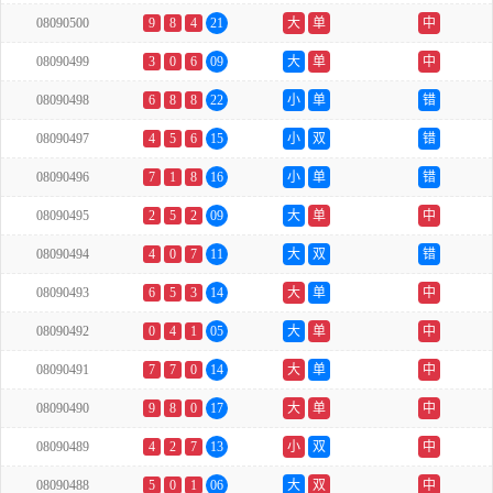
08090500
9
8
4
21
大
单
中
08090499
3
0
6
09
大
单
中
08090498
6
8
8
22
小
单
错
08090497
4
5
6
15
小
双
错
08090496
7
1
8
16
小
单
错
08090495
2
5
2
09
大
单
中
08090494
4
0
7
11
大
双
错
08090493
6
5
3
14
大
单
中
08090492
0
4
1
05
大
单
中
08090491
7
7
0
14
大
单
中
08090490
9
8
0
17
大
单
中
08090489
4
2
7
13
小
双
中
08090488
5
0
1
06
大
双
中