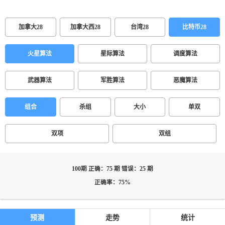
加拿大28
加拿大西28
台湾28
比特币28
火星算法
星际算法
调度算法
武器算法
军胜算法
恶魔算法
组合
杀组
大小
单双
双项
双组
100期 正确：75 期 错误：25 期
正确率：75%
预测
走势
统计