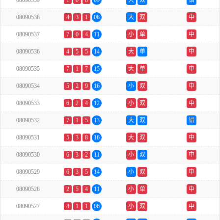
08090539
1
0
8
09
大
双
错
08090538
4
3
1
08
大
双
中
08090537
7
0
4
11
小
单
中
08090536
4
5
5
14
大
单
中
08090535
7
1
7
15
大
单
中
08090534
5
2
9
16
小
双
中
08090533
6
2
4
12
小
双
中
08090532
7
1
5
13
大
双
错
08090531
5
3
8
16
大
双
中
08090530
6
3
2
11
小
双
中
08090529
6
3
5
14
小
双
中
08090528
2
5
4
11
小
单
中
08090527
4
1
1
06
小
双
中