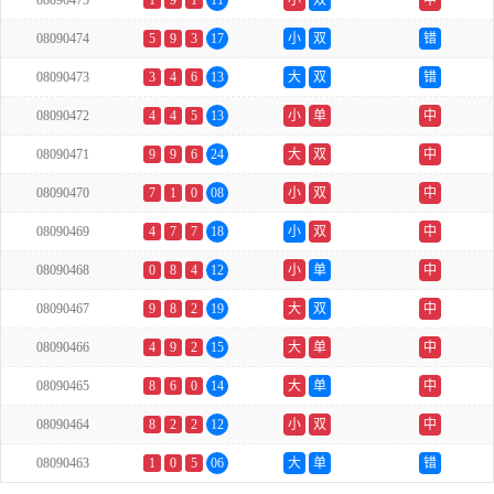
08090475
1
9
1
11
小
双
中
08090474
5
9
3
17
小
双
错
08090473
3
4
6
13
大
双
错
08090472
4
4
5
13
小
单
中
08090471
9
9
6
24
大
双
中
08090470
7
1
0
08
小
双
中
08090469
4
7
7
18
小
双
中
08090468
0
8
4
12
小
单
中
08090467
9
8
2
19
大
双
中
08090466
4
9
2
15
大
单
中
08090465
8
6
0
14
大
单
中
08090464
8
2
2
12
小
双
中
08090463
1
0
5
06
大
单
错