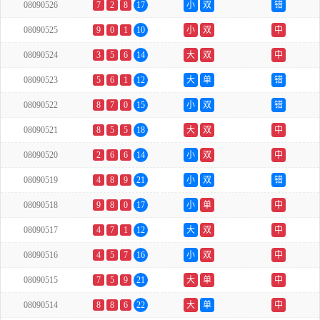
08090526
7
2
8
17
小
双
错
08090525
9
0
1
10
小
双
中
08090524
3
5
6
14
大
双
中
08090523
5
6
1
12
大
单
错
08090522
8
7
0
15
小
双
错
08090521
8
5
5
18
大
双
中
08090520
2
6
6
14
小
双
中
08090519
4
8
9
21
小
双
错
08090518
9
8
0
17
小
单
中
08090517
4
7
1
12
大
双
中
08090516
4
5
7
16
小
双
中
08090515
7
5
9
21
大
单
中
08090514
8
8
6
22
大
单
中