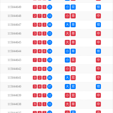
115044649
7
9
5
21
小
双
错
115044648
2
7
4
13
小
单
中
115044647
5
0
3
08
大
单
错
115044646
3
9
3
15
大
单
中
115044645
3
9
3
15
大
单
中
115044644
2
4
8
14
小
单
错
115044643
7
6
5
18
小
双
中
115044642
0
4
0
04
小
双
中
115044641
0
2
4
06
大
双
中
115044640
3
4
0
07
大
双
错
115044639
1
4
7
12
小
双
中
115044638
9
5
1
15
大
单
中