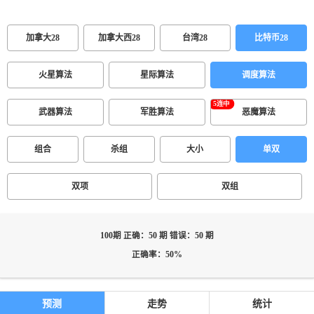
加拿大28
加拿大西28
台湾28
比特币28
火星算法
星际算法
调度算法
武器算法
军胜算法
恶魔算法
组合
杀组
大小
单双
双项
双组
100期 正确：50 期 错误：50 期
正确率：50%
预测
走势
统计