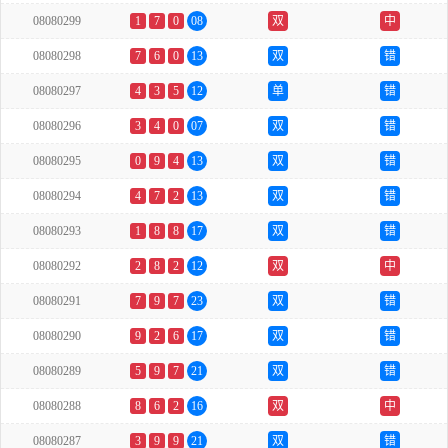
08080299
1
7
0
08
双
中
08080298
7
6
0
13
双
错
08080297
4
3
5
12
单
错
08080296
3
4
0
07
双
错
08080295
0
9
4
13
双
错
08080294
4
7
2
13
双
错
08080293
1
8
8
17
双
错
08080292
2
8
2
12
双
中
08080291
7
9
7
23
双
错
08080290
9
2
6
17
双
错
08080289
5
9
7
21
双
错
08080288
8
6
2
16
双
中
08080287
3
9
9
21
双
错