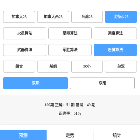
加拿大28
加拿大西28
台湾28
比特币28
火星算法
星际算法
调度算法
武器算法
军胜算法
恶魔算法
组合
杀组
大小
单双
双项
双组
100期 正确：51 期 错误：49 期
正确率：51%
预测
走势
统计