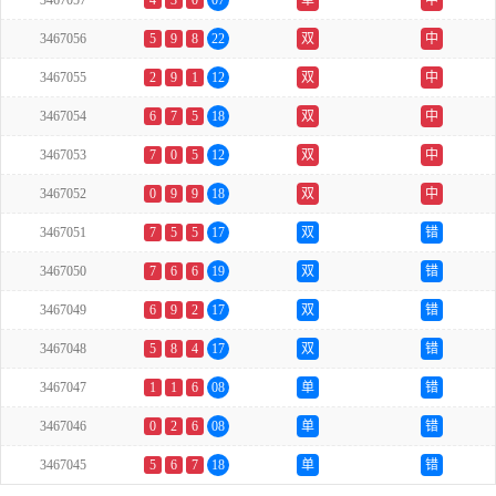
3467057
4
3
0
07
单
中
3467056
5
9
8
22
双
中
3467055
2
9
1
12
双
中
3467054
6
7
5
18
双
中
3467053
7
0
5
12
双
中
3467052
0
9
9
18
双
中
3467051
7
5
5
17
双
错
3467050
7
6
6
19
双
错
3467049
6
9
2
17
双
错
3467048
5
8
4
17
双
错
3467047
1
1
6
08
单
错
3467046
0
2
6
08
单
错
3467045
5
6
7
18
单
错