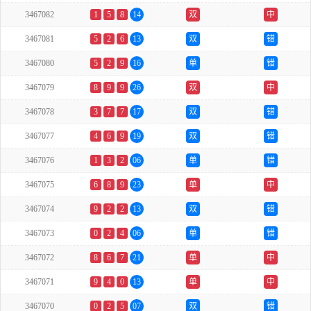
3467082
1
5
8
14
双
中
3467081
5
2
6
13
双
错
3467080
5
2
9
16
单
错
3467079
8
9
9
26
双
中
3467078
3
7
7
17
双
错
3467077
4
6
9
19
双
错
3467076
1
3
2
06
单
错
3467075
6
8
9
23
单
中
3467074
9
2
2
13
双
错
3467073
0
2
4
06
单
错
3467072
8
6
7
21
单
中
3467071
9
4
0
13
单
中
3467070
0
2
5
07
双
错