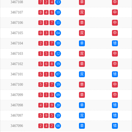
3467108
7
2
4
13
单
中
3467107
0
4
6
10
双
中
3467106
3
1
7
11
单
中
3467105
0
3
1
04
双
中
3467104
2
1
7
10
单
错
3467103
1
5
6
12
双
中
3467102
5
6
8
19
单
中
3467101
5
1
1
07
双
错
3467100
5
7
7
19
单
中
3467099
5
1
3
09
单
中
3467098
4
7
9
20
单
错
3467097
5
9
5
19
双
错
3467096
2
4
2
08
单
错