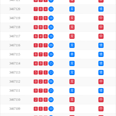
3467121
8
3
1
12
双
中
3467120
7
8
4
19
双
错
3467119
7
2
9
18
双
中
3467118
9
9
8
26
双
中
3467117
6
4
6
16
双
中
3467116
1
1
7
09
双
错
3467115
6
7
3
16
单
错
3467114
4
9
2
15
双
错
3467113
5
7
1
13
双
错
3467112
0
2
4
06
双
中
3467111
9
7
9
25
双
错
3467110
2
6
0
08
双
中
3467109
6
1
3
10
双
中