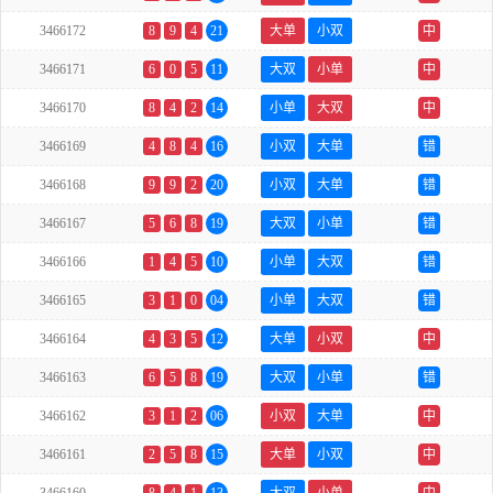
3466172
8
9
4
21
大单
小双
中
3466171
6
0
5
11
大双
小单
中
3466170
8
4
2
14
小单
大双
中
3466169
4
8
4
16
小双
大单
错
3466168
9
9
2
20
小双
大单
错
3466167
5
6
8
19
大双
小单
错
3466166
1
4
5
10
小单
大双
错
3466165
3
1
0
04
小单
大双
错
3466164
4
3
5
12
大单
小双
中
3466163
6
5
8
19
大双
小单
错
3466162
3
1
2
06
小双
大单
中
3466161
2
5
8
15
大单
小双
中