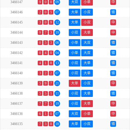
3466147
9
0
0
09
大双
小单
中
3466146
2
0
5
07
大单
小双
错
3466145
3
0
9
12
大单
小双
中
3466144
9
7
3
19
小双
大单
中
3466143
0
5
3
08
小单
大双
错
3466142
0
4
0
04
小单
大双
错
3466141
4
1
8
13
小双
大单
错
3466140
3
2
2
07
小双
大单
错
3466139
5
9
7
21
大单
小双
中
3466138
5
5
1
11
小双
大单
错
3466137
7
7
5
19
小双
大单
中
3466136
6
1
0
07
大双
小单
中
3466135
7
3
8
18
大单
小双
错