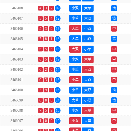
3466108
4
3
2
09
小双
大单
错
3466107
3
5
4
12
小单
大双
错
3466106
5
3
9
17
大单
小双
中
3466105
7
8
1
16
大单
小双
错
3466104
6
5
5
16
大双
小单
中
3466103
6
5
8
19
小双
大单
中
3466102
6
2
6
14
小单
大双
中
3466101
9
3
1
13
小单
大双
中
3466100
3
9
3
15
小单
大双
错
3466099
8
8
8
24
大单
小双
错
3466098
7
5
3
15
小双
大单
中
3466097
1
0
9
10
小双
大单
中