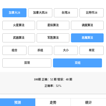
加拿大28
加拿大西28
台湾28
比特币28
火星算法
星际算法
调度算法
武器算法
军胜算法
恶魔算法
组合
杀组
大小
单双
双项
双组
100期 正确：52 期 错误：48 期
正确率：52%
预测
走势
统计