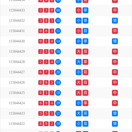
115044434
4
6
8
18
小
双
中
115044433
5
3
0
08
小
单
中
115044432
3
8
5
16
小
单
错
115044431
0
8
3
11
小
双
中
115044430
9
1
4
14
小
单
错
115044429
2
5
9
16
大
双
中
115044428
2
1
4
07
大
单
中
115044427
6
7
7
20
小
双
中
115044426
0
9
5
14
大
双
中
115044425
6
5
7
18
大
双
中
115044424
6
9
4
19
小
单
中
115044423
3
5
3
11
大
双
错
115044422
8
9
2
19
小
双
错