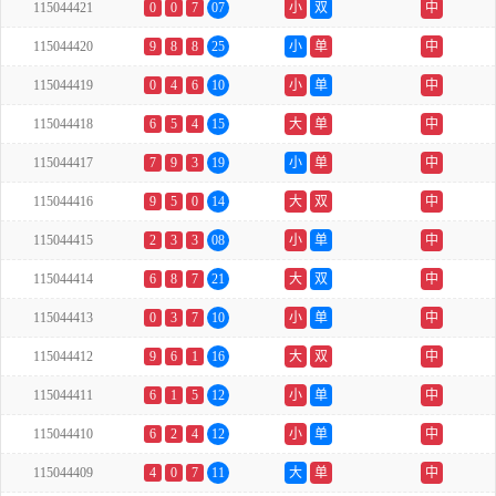
115044421
0
0
7
07
小
双
中
115044420
9
8
8
25
小
单
中
115044419
0
4
6
10
小
单
中
115044418
6
5
4
15
大
单
中
115044417
7
9
3
19
小
单
中
115044416
9
5
0
14
大
双
中
115044415
2
3
3
08
小
单
中
115044414
6
8
7
21
大
双
中
115044413
0
3
7
10
小
单
中
115044412
9
6
1
16
大
双
中
115044411
6
1
5
12
小
单
中
115044410
6
2
4
12
小
单
中
115044409
4
0
7
11
大
单
中