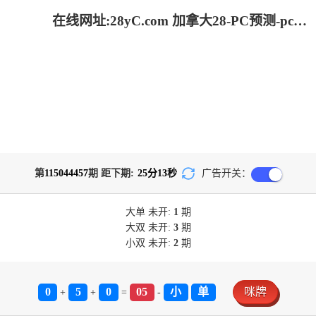
在线网址:28yC.com 加拿大28-PC预测-pc开奖结果预测加拿大|加拿大28预测开奖官网咪牌|飞飞28加拿大在线预测
第
115044457
期 距下期:
25
分
13
秒
广告开关：
大单
未开:
1
期
大双
未开:
3
期
小双
未开:
2
期
0
5
0
05
小
单
咪牌
+
+
=
-