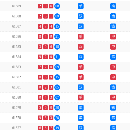
61589
2
0
6
08
单
错
61588
2
6
1
09
双
错
61587
4
7
4
15
双
错
61586
8
4
9
21
单
中
61585
3
9
6
18
双
中
61584
9
2
0
11
双
错
61583
7
2
0
09
单
中
61582
0
6
9
15
单
中
61581
0
2
3
05
双
错
61580
0
4
3
07
单
中
61579
5
6
9
20
单
错
61578
9
8
3
20
单
错
61577
6
6
7
19
双
错