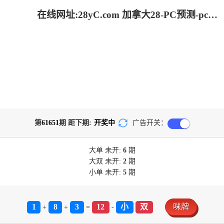
在线网址:28yC.com 加拿大28-PC预测-pc开奖结果预测加拿大|加拿大28预测开奖官网咪牌|飞飞28加拿大在线预测
第
61651
期 距下期:
开奖中
广告开关：
大单
未开:
6
期
大双
未开:
2
期
小单
未开:
5
期
1
8
3
12
小
双
咪牌
+
+
=
-