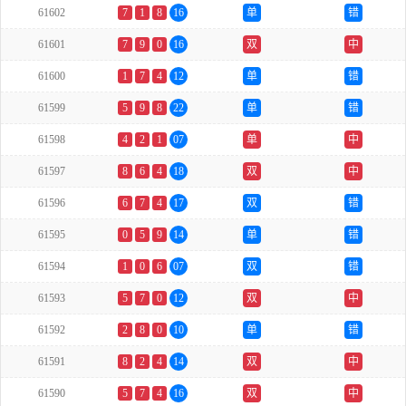
61602
7
1
8
16
单
错
61601
7
9
0
16
双
中
61600
1
7
4
12
单
错
61599
5
9
8
22
单
错
61598
4
2
1
07
单
中
61597
8
6
4
18
双
中
61596
6
7
4
17
双
错
61595
0
5
9
14
单
错
61594
1
0
6
07
双
错
61593
5
7
0
12
双
中
61592
2
8
0
10
单
错
61591
8
2
4
14
双
中
61590
5
7
4
16
双
中