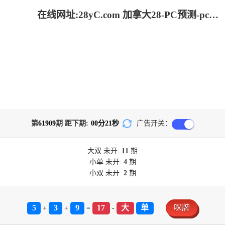
在线网址:28yC.com 加拿大28-PC预测-pc开奖结果预测加拿大|加拿大28预测开奖官网咪牌|飞飞28加拿大在线预测
第
61909
期 距下期:
00
分
21
秒
广告开关：
大双
未开:
11
期
小单
未开:
4
期
小双
未开:
2
期
5
3
9
17
大
单
咪牌
+
+
=
-