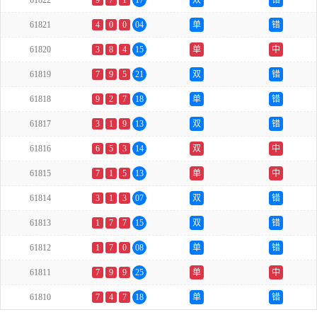
61822
9
7
1
17
双
错
61821
4
0
0
04
单
错
61820
3
8
4
15
单
中
61819
7
9
5
21
双
错
61818
9
2
7
18
单
错
61817
3
1
9
13
双
错
61816
6
5
3
14
双
中
61815
7
1
5
13
单
中
61814
3
1
3
07
双
错
61813
1
7
7
15
双
错
61812
1
7
0
08
单
错
61811
7
9
9
25
单
中
61810
7
4
7
18
单
错