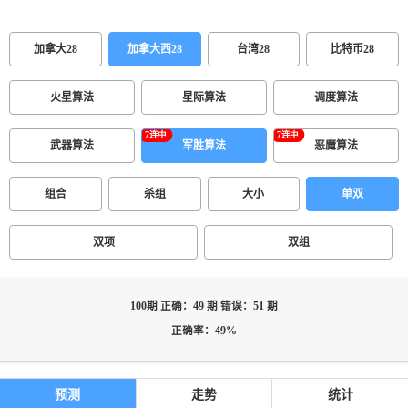
加拿大28
加拿大西28
台湾28
比特币28
火星算法
星际算法
调度算法
武器算法
军胜算法
恶魔算法
组合
杀组
大小
单双
双项
双组
100期 正确：49 期 错误：51 期
正确率：49%
预测
走势
统计