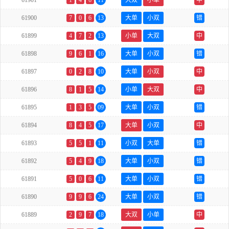
61901
1
4
6
11
大双
小单
中
61900
7
0
6
13
大单
小双
错
61899
4
7
2
13
小单
大双
中
61898
9
6
1
16
大单
小双
错
61897
0
2
8
10
大单
小双
中
61896
8
1
5
14
小单
大双
中
61895
1
3
5
09
大单
小双
错
61894
8
4
5
17
大单
小双
中
61893
5
5
1
11
小双
大单
错
61892
5
4
9
18
大单
小双
错
61891
5
0
6
11
大单
小双
错
61890
9
9
6
24
大单
小双
错
61889
2
9
7
18
大双
小单
中