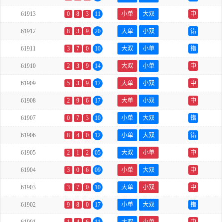
61913
0
8
3
11
小单
大双
中
61912
8
3
9
20
大单
小双
错
61911
3
7
0
10
大双
小单
错
61910
2
3
9
14
大双
小单
中
61909
5
3
9
17
大单
小双
中
61908
2
9
6
17
大单
小双
中
61907
0
7
3
10
小单
大双
错
61906
8
4
0
12
小单
大双
错
61905
2
1
2
05
大双
小单
中
61904
3
0
6
09
小单
大双
中
61903
3
7
0
10
大单
小双
中
61902
9
8
0
17
小单
大双
错