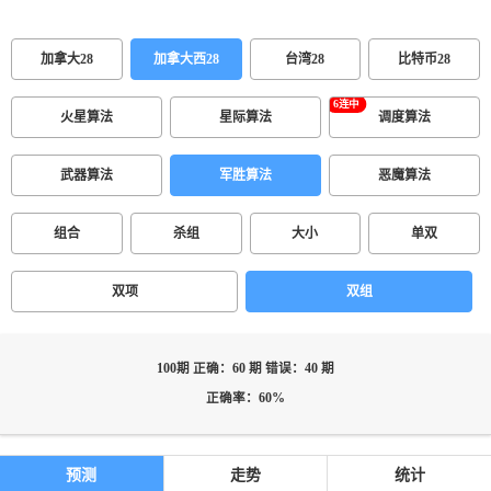
加拿大28
加拿大西28
台湾28
比特币28
火星算法
星际算法
调度算法
武器算法
军胜算法
恶魔算法
组合
杀组
大小
单双
双项
双组
100期 正确：60 期 错误：40 期
正确率：60%
预测
走势
统计