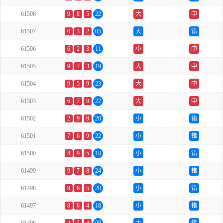
61508
9
8
5
22
大
中
61507
0
3
2
05
大
错
61506
6
2
3
11
小
中
61505
9
7
3
19
大
中
61504
9
5
9
23
大
中
61503
6
7
9
22
大
中
61502
2
9
9
20
小
错
61501
7
6
9
22
小
错
61500
4
9
5
18
小
错
61499
9
7
8
24
小
错
61498
9
6
5
20
小
错
61497
8
6
4
18
小
错