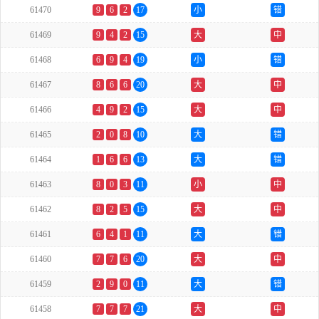
61470
9
6
2
17
小
错
61469
9
4
2
15
大
中
61468
6
9
4
19
小
错
61467
8
6
6
20
大
中
61466
4
9
2
15
大
中
61465
2
0
8
10
大
错
61464
1
6
6
13
大
错
61463
8
0
3
11
小
中
61462
8
2
5
15
大
中
61461
6
4
1
11
大
错
61460
7
7
6
20
大
中
61459
2
9
0
11
大
错
61458
7
7
7
21
大
中