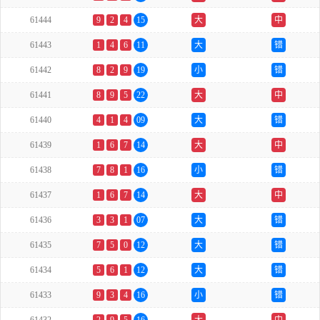
61444
9
2
4
15
大
中
61443
1
4
6
11
大
错
61442
8
2
9
19
小
错
61441
8
9
5
22
大
中
61440
4
1
4
09
大
错
61439
1
6
7
14
大
中
61438
7
8
1
16
小
错
61437
1
6
7
14
大
中
61436
3
3
1
07
大
错
61435
7
5
0
12
大
错
61434
5
6
1
12
大
错
61433
9
3
4
16
小
错