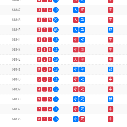
61848
4
8
3
15
大
双
中
61847
3
3
4
10
大
双
中
61846
4
9
9
22
大
单
中
61845
5
2
1
08
大
单
错
61844
4
8
1
13
小
双
中
61843
2
1
8
11
小
单
中
61842
9
2
8
19
大
单
中
61841
9
0
9
18
小
单
错
61840
5
5
1
11
小
双
中
61839
4
5
3
12
小
双
中
61838
9
3
5
17
小
双
错
61837
2
5
4
11
小
双
中
61836
8
6
2
16
小
双
中