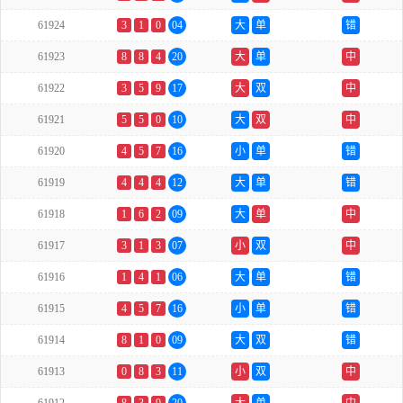
61924
3
1
0
04
大
单
错
61923
8
8
4
20
大
单
中
61922
3
5
9
17
大
双
中
61921
5
5
0
10
大
双
中
61920
4
5
7
16
小
单
错
61919
4
4
4
12
大
单
错
61918
1
6
2
09
大
单
中
61917
3
1
3
07
小
双
中
61916
1
4
1
06
大
单
错
61915
4
5
7
16
小
单
错
61914
8
1
0
09
大
双
错
61913
0
8
3
11
小
双
中