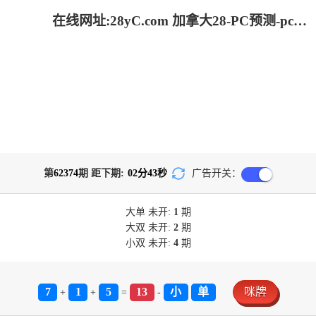
在线网址:28yC.com 加拿大28-PC预测-pc开奖结果预测加拿大|加拿大28预测开奖官网咪牌|飞飞28加拿大在线预测
第
62374
期 距下期:
02
分
43
秒
广告开关：
大单
未开:
1
期
大双
未开:
2
期
小双
未开:
4
期
7
1
5
13
小
单
咪牌
+
+
=
-