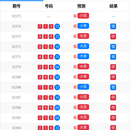
期号
号码
预测
结果
小双
62375
---
殺
---
小单
62374
7
1
5
13
殺
错
大双
62373
9
5
9
23
殺
中
大双
62372
8
3
5
16
殺
错
大单
62371
4
3
8
15
殺
错
大单
62370
2
2
0
04
殺
中
小单
62369
2
8
6
16
殺
中
小双
62368
7
1
4
12
殺
错
小双
62367
5
5
4
14
殺
中
大双
62366
0
9
0
09
殺
中
大双
62365
1
3
0
04
殺
中
大单
62364
2
5
6
13
殺
中