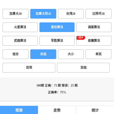
加拿大28
加拿大西28
台湾28
比特币28
火星算法
星际算法
调度算法
武器算法
军胜算法
恶魔算法
组合
杀组
大小
单双
双项
双组
100期 正确：75 期 错误：25 期
正确率：75%
预测
走势
统计