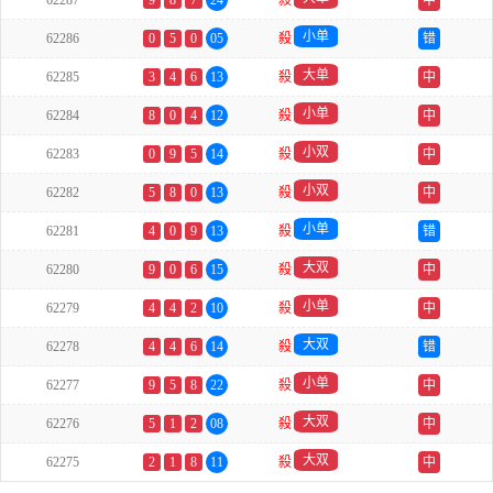
62287
9
8
7
24
殺
中
小单
62286
0
5
0
05
殺
错
大单
62285
3
4
6
13
殺
中
小单
62284
8
0
4
12
殺
中
小双
62283
0
9
5
14
殺
中
小双
62282
5
8
0
13
殺
中
小单
62281
4
0
9
13
殺
错
大双
62280
9
0
6
15
殺
中
小单
62279
4
4
2
10
殺
中
大双
62278
4
4
6
14
殺
错
小单
62277
9
5
8
22
殺
中
大双
62276
5
1
2
08
殺
中
大双
62275
2
1
8
11
殺
中